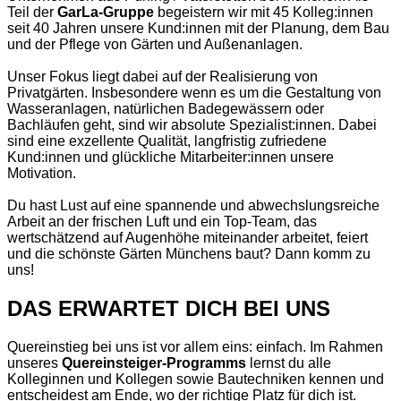
Teil der
GarLa-Gruppe
begeistern wir mit 45 Kolleg:innen
seit 40 Jahren unsere Kund:innen mit der Planung, dem Bau
und der Pflege von Gärten und Außenanlagen.
Unser Fokus liegt dabei auf der Realisierung von
Privatgärten. Insbesondere wenn es um die Gestaltung von
Wasseranlagen, natürlichen Badegewässern oder
Bachläufen geht, sind wir absolute Spezialist:innen. Dabei
sind eine exzellente Qualität, langfristig zufriedene
Kund:innen und glückliche Mitarbeiter:innen unsere
Motivation.
Du hast Lust auf eine spannende und abwechslungsreiche
Arbeit an der frischen Luft und ein Top-Team, das
wertschätzend auf Augenhöhe miteinander arbeitet, feiert
und die schönste Gärten Münchens baut? Dann komm zu
uns!
DAS ERWARTET DICH BEI UNS
Quereinstieg bei uns ist vor allem eins: einfach. Im Rahmen
unseres
Quereinsteiger-Programms
lernst du alle
Kolleginnen und Kollegen sowie Bautechniken kennen und
entscheidest am Ende, wo der richtige Platz für dich ist.