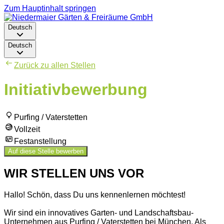
Zum Hauptinhalt springen
Deutsch
Deutsch
Zurück zu allen Stellen
Initiativbewerbung
Purfing / Vaterstetten
Vollzeit
Festanstellung
Auf diese Stelle bewerben
WIR STELLEN UNS VOR
Hallo! Schön, dass Du uns kennenlernen möchtest!
Wir sind ein innovatives Garten- und Landschaftsbau-
Unternehmen aus Purfing / Vaterstetten bei München. Als