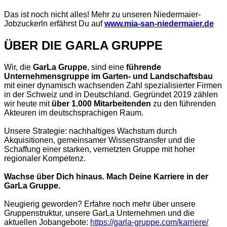
Das ist noch nicht alles! Mehr zu unseren Niedermaier-
Jobzuckerln erfährst Du auf
www.mia-san-niedermaier.de
ÜBER DIE GARLA GRUPPE
Wir, die
GarLa Gruppe
, sind eine
führende
Unternehmensgruppe im Garten- und Landschaftsbau
mit einer dynamisch wachsenden Zahl spezialisierter Firmen
in der Schweiz und in Deutschland. Gegründet 2019 zählen
wir heute mit
über 1.000 Mitarbeitenden
zu den führenden
Akteuren im deutschsprachigen Raum.
Unsere Strategie: nachhaltiges Wachstum durch
Akquisitionen, gemeinsamer Wissenstransfer und die
Schaffung einer starken, vernetzten Gruppe mit hoher
regionaler Kompetenz.
Wachse über Dich hinaus. Mach Deine Karriere in der
GarLa Gruppe.
Neugierig geworden? Erfahre noch mehr über unsere
Gruppenstruktur, unsere GarLa Unternehmen und die
aktuellen Jobangebote:
https://garla-gruppe.com/karriere/