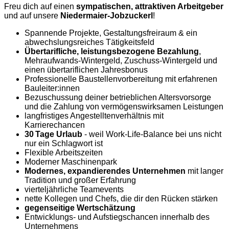
Freu dich auf einen
sympatischen, attraktiven Arbeitgeber
und auf unsere
Niedermaier-Jobzuckerl
!
Spannende Projekte, Gestaltungsfreiraum & ein
abwechslungsreiches Tätigkeitsfeld
Übertarifliche, leistungsbezogene Bezahlung
,
Mehraufwands-Wintergeld, Zuschuss-Wintergeld und
einen übertariflichen Jahresbonus
Professionelle Baustellenvorbereitung mit erfahrenen
Bauleiter:innen
Bezuschussung deiner betrieblichen Altersvorsorge
und die Zahlung von vermögenswirksamen Leistungen
langfristiges Angestelltenverhältnis mit
Karrierechancen
30 Tage Urlaub
- weil Work-Life-Balance bei uns nicht
nur ein Schlagwort ist
Flexible Arbeitszeiten
Moderner Maschinenpark
Modernes, expandierendes Unternehmen
mit langer
Tradition und großer Erfahrung
vierteljährliche Teamevents
nette Kollegen und Chefs, die dir den Rücken stärken
gegenseitige Wertschätzung
Entwicklungs- und Aufstiegschancen innerhalb des
Unternehmens